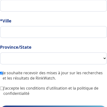
*Ville
Province/State
Je souhaite recevoir des mises à jour sur les recherches
et les résultats de RinkWatch.
J'accepte les conditions d'utilisation et la politique de
confidentialité