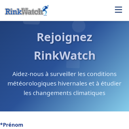
Rejoignez
RinkWatch
Aidez-nous à surveiller les conditions
météorologiques hivernales et à étudier
les changements climatiques
*Prénom