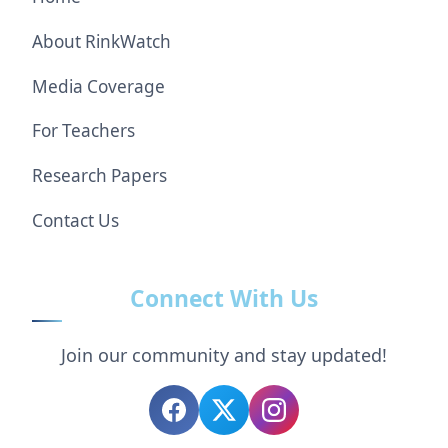
About RinkWatch
Media Coverage
For Teachers
Research Papers
Contact Us
Connect With Us
Join our community and stay updated!