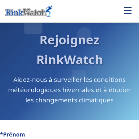
Rejoignez
RinkWatch
Aidez-nous à surveiller les conditions
météorologiques hivernales et à étudier
les changements climatiques
*Prénom